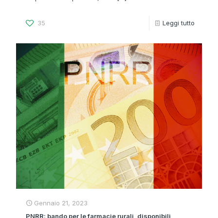
35
Leggi tutto
Gennaio 21, 2023
PNRR: bando per le farmacie rurali, disponibili