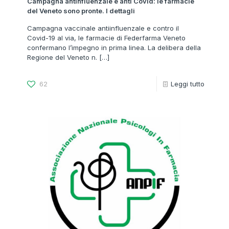
Campagna antinfluenzale e anti Covid: le farmacie
del Veneto sono pronte. I dettagli
Campagna vaccinale antiinfluenzale e contro il
Covid-19 al via, le farmacie di Federfarma Veneto
confermano l’impegno in prima linea. La delibera della
Regione del Veneto n.
[…]
62
Leggi tutto