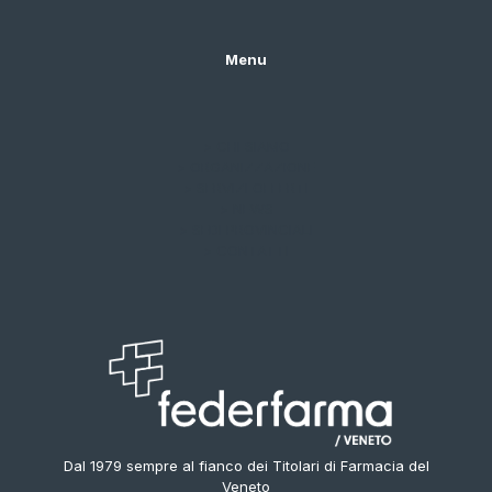
Menu
> CHI SIAMO
> ORGANIZZAZIONE
> SERVIZI OFFERTI
> NEWS
> SEDI PROVINCIALI
> CONTATTI
Dal 1979 sempre al fianco dei Titolari di Farmacia del
Veneto