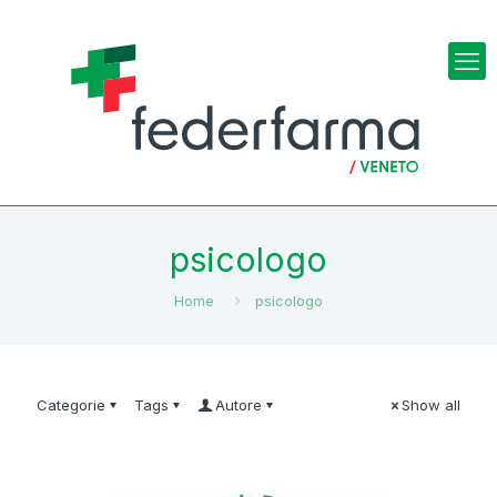
psicologo
Home
psicologo
Categorie
Tags
Autore
Show all