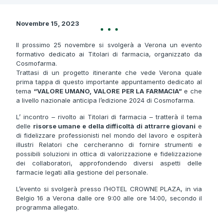
Novembre 15, 2023
Il prossimo 25 novembre si svolgerà a Verona un evento
formativo dedicato ai Titolari di farmacia, organizzato da
Cosmofarma.
Trattasi di un progetto itinerante che vede Verona quale
prima tappa di questo importante appuntamento dedicato al
tema
“VALORE UMANO, VALORE PER LA FARMACIA”
e che
a livello nazionale anticipa l’edizione 2024 di Cosmofarma.
L’ incontro – rivolto ai Titolari di farmacia – tratterà il tema
delle
risorse umane e della difficoltà di attrarre giovani
e
di fidelizzare professionisti nel mondo del lavoro e ospiterà
illustri Relatori che cercheranno di fornire strumenti e
possibili soluzioni in ottica di valorizzazione e fidelizzazione
dei collaboratori, approfondendo diversi aspetti delle
farmacie legati alla gestione del personale.
L’evento si svolgerà presso l’HOTEL CROWNE PLAZA, in via
Belgio 16 a Verona dalle ore 9:00 alle ore 14:00, secondo il
programma allegato.