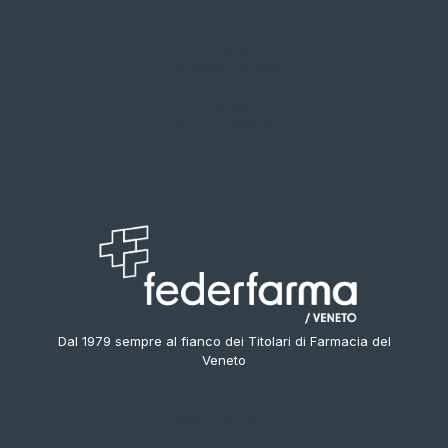
> CHI SIAMO
> ORGANIZZAZIONE
> SERVIZI OFFERTI
> NEWS
> SEDI PROVINCIALI
> CONTATTI
Dal 1979 sempre al fianco dei Titolari di Farmacia del
Veneto
PRIVACY & POLICY