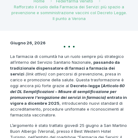
Home
Federfarma Veneto
Rafforzato il ruolo della Farmacia dei Servizi: più spazio a
prevenzione e somministrazione vaccini col Decreto Legge.
Il punto a Verona
Giugno 26, 2026
La farmacia di comunità ha un ruolo sempre più strategico
all’interno del Servizio Sanitario Nazionale,
passando da
tradizionale dispensatore di farmaci a farmacia dei
servizi
(link attivo)
con percorsi di prevenzione, presa in
carico e promozione della salute. Questa trasformazione è
oggi ancora più forte grazie al
Decreto-legge (
Articolo 60
del DL Semplificazioni – Misure di semplificazione per
promuovere l’erogazione dei servizi in farmacia)
entrato in
vigore a dicembre 2025
, introducendo nuovi standard di
accreditamento, procedure uniformate e riconoscimenti al
farmacista vaccinatore.
L’argomento è stato trattato giovedì 25 giugno a San Martino
Buon Albergo (Verona), presso il Best Western Hotel
Turismo, nell’ambito del roadshow “Farmacia dei Servizi: il