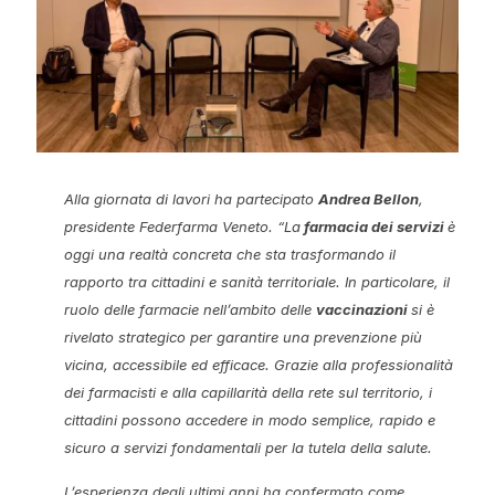
Alla giornata di lavori ha partecipato
Andrea Bellon
,
presidente Federfarma Veneto.
“La
farmacia dei servizi
è
oggi una realtà concreta che sta trasformando il
rapporto tra cittadini e sanità territoriale. In particolare, il
ruolo delle farmacie nell’ambito delle
vaccinazioni
si è
rivelato strategico per garantire una prevenzione più
vicina, accessibile ed efficace. Grazie alla professionalità
dei farmacisti e alla capillarità della rete sul territorio, i
cittadini possono accedere in modo semplice, rapido e
sicuro a servizi fondamentali per la tutela della salute.
L’esperienza degli ultimi anni ha confermato come