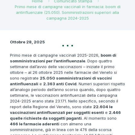
Home
Comunicato Stampa
Primo mese di campagne vaccinali in farmacia: boom di
antinfluenzale (25.050). Somministrazioni superiori alla
campagna 2024-2025
Ottobre 28, 2025
Primo mese di campagne vaccinali 2025-2026,
boom di
somministrazioni per l’antinfluenzale
. Dopo quattro
settimane dall’avvio delle vaccinazioni – iniziate il primo
ottobre – al 26 ottobre 2025 nelle farmacie del Veneto si
sono registrate
25.050 somministrazioni di vaccini
antinfluenzali
e
2.363 anti Covid
. Numeri superiori rispetto
all’analogo periodo dell’anno scorso quando, dopo quattro
settimane, le vaccinazioni antinfluenzali della campagna
2024-2025 erano state 23.171. Nello specifico, secondo il
report della Regione del Veneto, sono state
22.604 le
vaccinazioni antinfluenzali per soggetti esenti
e
2.446
quelle richieste da soggetti paganti
. Al momento sono
466 le farmacie aderenti
con almeno una
somministrazione, già in linea con le 476 della scorsa