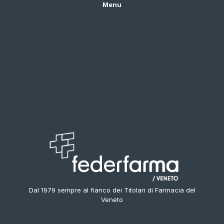
Menu
> CHI SIAMO
> ORGANIZZAZIONE
> SERVIZI OFFERTI
> NEWS
> SEDI PROVINCIALI
> CONTATTI
Dal 1979 sempre al fianco dei Titolari di Farmacia del
Veneto