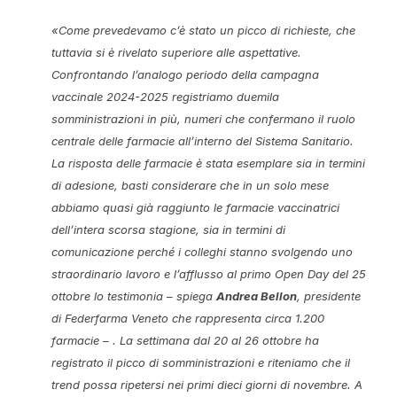
«
Come prevedevamo c’è stato un picco di richieste, che
tuttavia si è rivelato superiore alle aspettative.
Confrontando l’analogo periodo della campagna
vaccinale 2024-2025 registriamo duemila
somministrazioni in più, numeri che confermano il ruolo
centrale delle farmacie all’interno del Sistema Sanitario.
La risposta delle farmacie è stata esemplare sia in termini
di adesione, basti considerare che in un solo mese
abbiamo quasi già raggiunto le farmacie vaccinatrici
dell’intera scorsa stagione, sia in termini di
comunicazione perché i colleghi stanno svolgendo uno
straordinario lavoro e l’afflusso al primo Open Day del 25
ottobre lo testimonia –
spiega
Andrea Bellon
, presidente
di Federfarma Veneto che rappresenta circa 1.200
farmacie – .
La settimana dal 20 al 26 ottobre ha
registrato il picco di somministrazioni e riteniamo che il
trend possa ripetersi nei primi dieci giorni di novembre. A