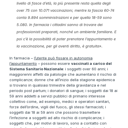
livello di fasce d’età, la più presente resta quella degli
over 75 con 10.071 vaccinazioni, mentre la fascia 60-74
conta 9.894 somministrazioni e per quella 18-59 sono
5.080. In farmacia i cittadini sanno di trovare dei
professionisti preparati, nonché un ambiente familiare. E
poi c’è la possibilità di poter prenotare l’appuntamento e
la vaccinazione, per gli aventi diritto, è gratuita
».
In farmacia –
l’utente può fissare in autonomia
l’appuntamento
– possono essere
vaccinati a carico del
Sistema Sanitario Nazionale
: i soggetti over 60 anni; i
maggiorenni affetti da patologie che aumentano il rischio di
complicanze; donne che all’inizio della stagione epidemica
si trovano in qualsiasi trimestre della gravidanza e nel
periodo post partum; i donatori di sangue; i soggetti dai 18 ai
59 anni addetti a servizi pubblici di primario interesse
collettivo come, ad esempio, medici e operatori sanitari,
forze dell’ordine, vigili del fuoco, gli stessi farmacisti; i
soggetti dai 18 ai 59 anni che possono trasmettere
l’infezione a soggetti ad alto rischio di complicanze; i
soggetti che, per motivi di lavoro, sono a contatto con