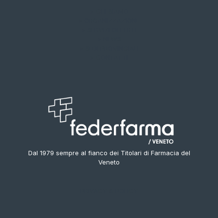
> CHI SIAMO
> ORGANIZZAZIONE
> SERVIZI OFFERTI
> NEWS
> SEDI PROVINCIALI
> CONTATTI
Dal 1979 sempre al fianco dei Titolari di Farmacia del
Veneto
PRIVACY & POLICY