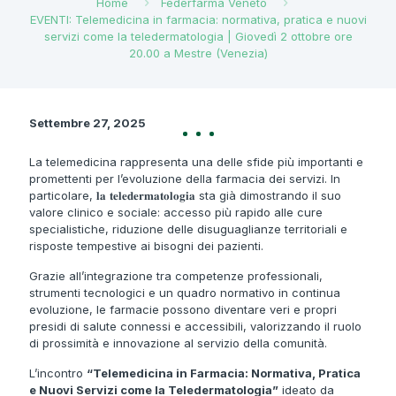
Home
Federfarma Veneto
EVENTI: Telemedicina in farmacia: normativa, pratica e nuovi
servizi come la teledermatologia | Giovedì 2 ottobre ore
20.00 a Mestre (Venezia)
Settembre 27, 2025
La telemedicina rappresenta una delle sfide più importanti e
promettenti per l’evoluzione della farmacia dei servizi. In
particolare, 𝐥𝐚 𝐭𝐞𝐥𝐞𝐝𝐞𝐫𝐦𝐚𝐭𝐨𝐥𝐨𝐠𝐢𝐚 sta già dimostrando il suo
valore clinico e sociale: accesso più rapido alle cure
specialistiche, riduzione delle disuguaglianze territoriali e
risposte tempestive ai bisogni dei pazienti.
Grazie all’integrazione tra competenze professionali,
strumenti tecnologici e un quadro normativo in continua
evoluzione, le farmacie possono diventare veri e propri
presidi di salute connessi e accessibili, valorizzando il ruolo
di prossimità e innovazione al servizio della comunità.
L’incontro
“Telemedicina in Farmacia: Normativa, Pratica
e Nuovi Servizi come la Teledermatologia”
ideato da