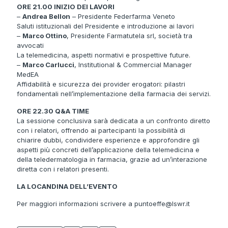
ORE 21.00 INIZIO DEI LAVORI
–
Andrea Bellon
– Presidente Federfarma Veneto
Saluti istituzionali del Presidente e introduzione ai lavori
–
Marco Ottino
, Presidente Farmatutela srl, società tra
avvocati
La telemedicina, aspetti normativi e prospettive future.
–
Marco Carlucci
, Institutional & Commercial Manager
MedEA
Affidabilità e sicurezza dei provider erogatori: pilastri
fondamentali nell’implementazione della farmacia dei servizi.
ORE 22.30 Q&A TIME
La sessione conclusiva sarà dedicata a un confronto diretto
con i relatori, offrendo ai partecipanti la possibilità di
chiarire dubbi, condividere esperienze e approfondire gli
aspetti più concreti dell’applicazione della telemedicina e
della teledermatologia in farmacia, grazie ad un’interazione
diretta con i relatori presenti.
LA LOCANDINA DELL’EVENTO
Per maggiori informazioni scrivere a
puntoeffe@lswr.it